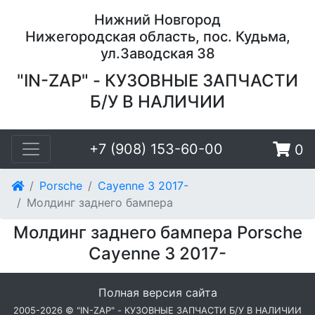
Нижний Новгород
Нижегородская область, пос. Кудьма,
ул.Заводская 38
"IN-ZAP" - КУЗОВНЫЕ ЗАПЧАСТИ
Б/У В НАЛИЧИИ
+7 (908) 153-60-00
0
Porsche
Cayenne 3 2017-
Молдинг заднего бампера
Молдинг заднего бампера Porsche
Cayenne 3 2017-
Полная версия сайта
2005-2026 © "IN-ZAP" - КУЗОВНЫЕ ЗАПЧАСТИ Б/У В НАЛИЧИИ