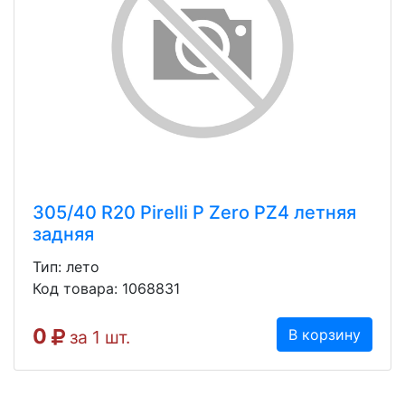
305/40 R20 Pirelli P Zero PZ4 летняя
задняя
Тип: лето
Код товара: 1068831
0
В корзину
за 1 шт.