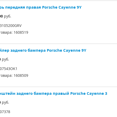
рь передняя правая Porsche Cayenne 9Y
00
руб.
3105200GRV
товара:
1608519
йлер заднего бампера Porsche Cayenne 9Y
0
руб.
07543OK1
товара:
1608509
нштейн заднего бампера правый Porsche Cayenne 3
0
руб.
07378