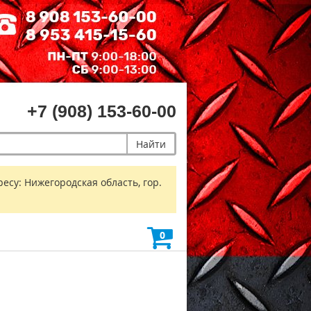
+7 (908) 153-60-00
Найти
есу: Нижегородская область, гор.
0