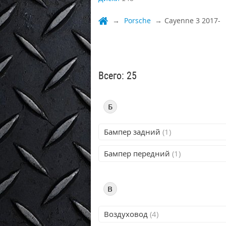
Porsche
Cayenne 3 2017-
Всего: 25
Б
Бампер задний
(1)
Бампер передний
(1)
В
Воздуховод
(4)