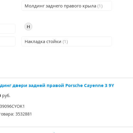
Молдинг заднего правого крыла
(1)
Н
Накладка стойки
(1)
динг двери задней правой Porsche Cayenne 3 9Y
0
руб.
39096CYOK1
товара:
3532881