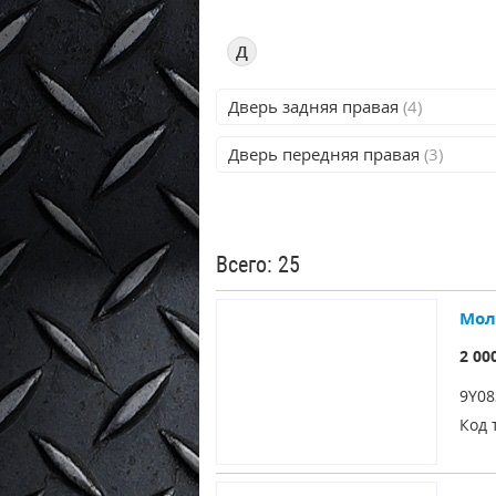
Д
Дверь задняя правая
(4)
Дверь передняя правая
(3)
Всего: 25
Мол
2 00
9Y08
Код 