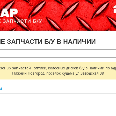
ЫЕ ЗАПЧАСТИ Б/У В НАЛИЧИИ
ных запчастей , оптики, колесных дисков б/у в наличии по адр
Нижний Новгород, поселок Кудьма ул.Заводская 38
ы