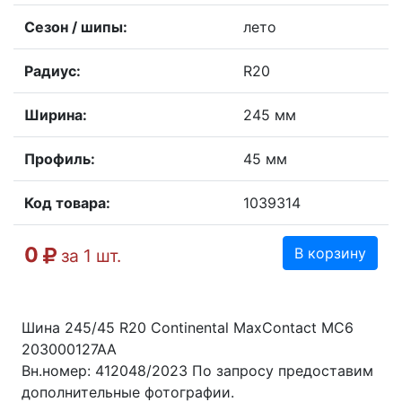
Сезон / шипы:
лето
Радиус:
R20
Ширина:
245 мм
Профиль:
45 мм
Код товара:
1039314
0
В корзину
за 1 шт.
Шина 245/45 R20 Continental MaxContact MC6
203000127AA
Вн.номер: 412048/2023 По запросу предоставим
дополнительные фотографии.