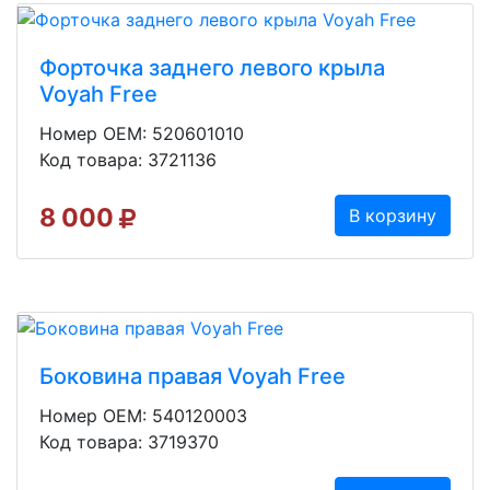
Форточка заднего левого крыла
Voyah Free
Номер OEM: 520601010
Код товара: 3721136
8 000
В корзину
Боковина правая Voyah Free
Номер OEM: 540120003
Код товара: 3719370