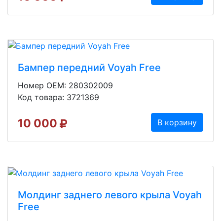
Бампер передний Voyah Free
Номер OEM: 280302009
Код товара: 3721369
10 000
В корзину
Молдинг заднего левого крыла Voyah
Free