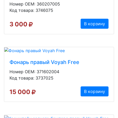
Номер OEM: 360207005
Код товара: 3746075
3 000
В корзину
Фонарь правый Voyah Free
Номер OEM: 371602004
Код товара: 3737025
15 000
В корзину