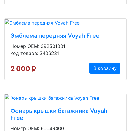
Эмблема передняя Voyah Free
Номер OEM: 392501001
Код товара: 3406231
2 000
В корзину
Фонарь крышки багажника Voyah
Free
Номер OEM: 60049400