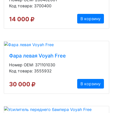
Код товара: 3700400
14 000
В корзину
Фара левая Voyah Free
Номер OEM: 371101030
Код товара: 3555932
30 000
В корзину