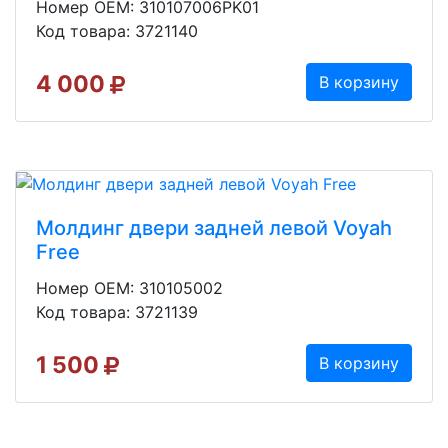
Номер OEM: 310107006PK01
Код товара: 3721140
4 000
В корзину
Молдинг двери задней левой Voyah
Free
Номер OEM: 310105002
Код товара: 3721139
1 500
В корзину