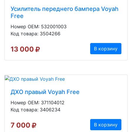
Усилитель переднего бампера Voyah
Free
Номер OEM: 532001003
Код товара: 3504266
13 000
В корзину
ДХО правый Voyah Free
Номер OEM: 371104012
Код товара: 3406234
7 000
В корзину