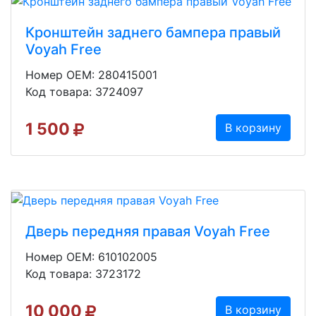
Кронштейн заднего бампера правый
Voyah Free
Номер OEM: 280415001
Код товара: 3724097
1 500
В корзину
Дверь передняя правая Voyah Free
Номер OEM: 610102005
Код товара: 3723172
10 000
В корзину