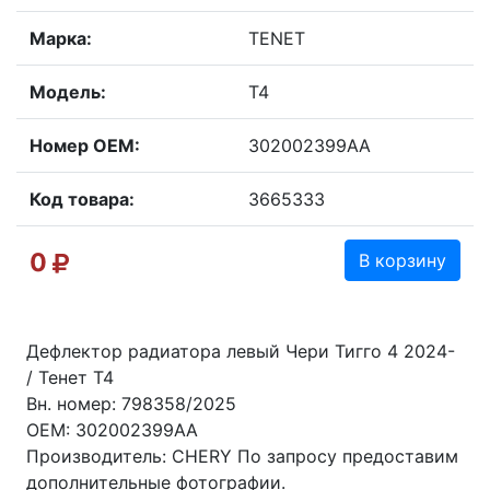
Марка:
TENET
Модель:
T4
Номер OEM:
302002399AA
Код товара:
3665333
0
В корзину
Дефлектор радиатора левый Чери Тигго 4 2024-
/ Тенет Т4
Вн. номер: 798358/2025
OEM: 302002399AA
Производитель: CHERY По запросу предоставим
дополнительные фотографии.