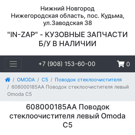
Нижний Новгород
Нижегородская область, пос. Кудьма,
ул.Заводская 38
"IN-ZAP" - КУЗОВНЫЕ ЗАПЧАСТИ
Б/У В НАЛИЧИИ
+7 (908) 153-60-00
0
OMODA
C5
Поводок стеклоочистителя
608000185AA Поводок стеклоочистителя левый
Omoda C5
608000185AA Поводок
стеклоочистителя левый Omoda
C5