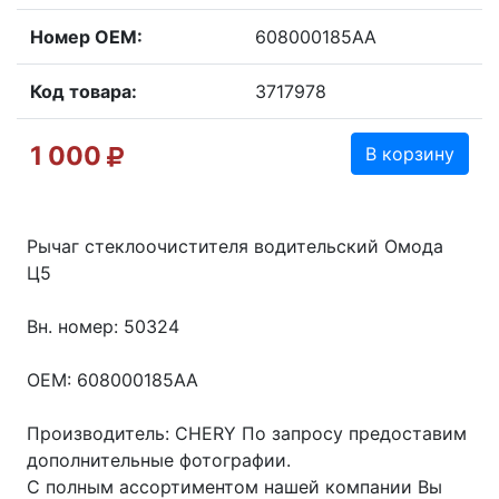
Номер OEM:
608000185AA
Код товара:
3717978
1 000
В корзину
Рычаг стеклоочистителя водительский Омода
Ц5
Вн. номер: 50324
OEM: 608000185AA
Производитель: CHERY По запросу предоставим
дополнительные фотографии.
С полным ассортиментом нашей компании Вы