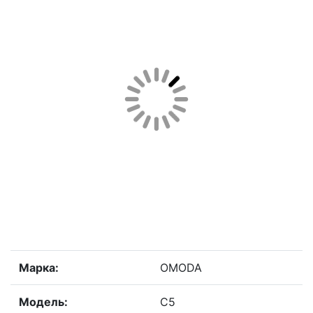
Марка:
OMODA
Модель:
C5