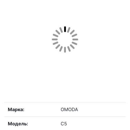
Марка:
OMODA
Модель:
C5