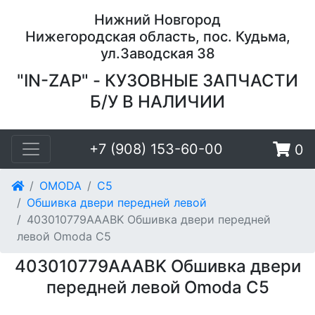
Нижний Новгород
Нижегородская область, пос. Кудьма,
ул.Заводская 38
"IN-ZAP" - КУЗОВНЫЕ ЗАПЧАСТИ
Б/У В НАЛИЧИИ
+7 (908) 153-60-00
0
OMODA
C5
Обшивка двери передней левой
403010779AAABK Обшивка двери передней
левой Omoda C5
403010779AAABK Обшивка двери
передней левой Omoda C5