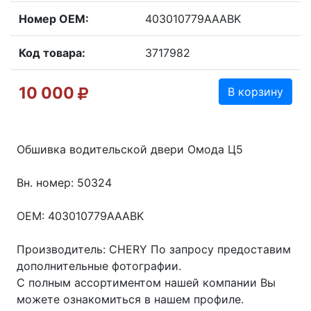
Номер OEM:
403010779AAABK
Код товара:
3717982
10 000
В корзину
Обшивка водительской двери Омода Ц5
Вн. номер: 50324
OEM: 403010779AAABK
Производитель: CHERY По запросу предоставим
дополнительные фотографии.
С полным ассортиментом нашей компании Вы
можете ознакомиться в нашем профиле.