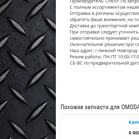
Производитель: CHERY По запр
С полным ассортиментом нашей
Отправка в регионы осуществл
обратить Ваше внимание, на т
Доставка до транспортной комп
При отправке следует уточнить 
самостоятельно принимает реш
Окончательное решение при са
Наш адрес: г.Нижний Новгород 
Режим работы: ПН-ПТ 10:00-17:
СБ-ВС по предварительной дог
Похожие запчасти для OMOD
Кап
8 00