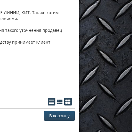
 ЛИНИИ, КИТ. Так же хотим
паниями.
вия такого уточнения продавец
дству принимает клиент
В корзину