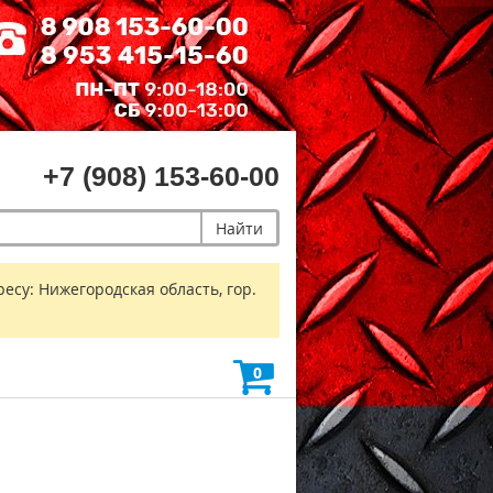
+7 (908) 153-60-00
Найти
есу: Нижегородская область, гор.
0