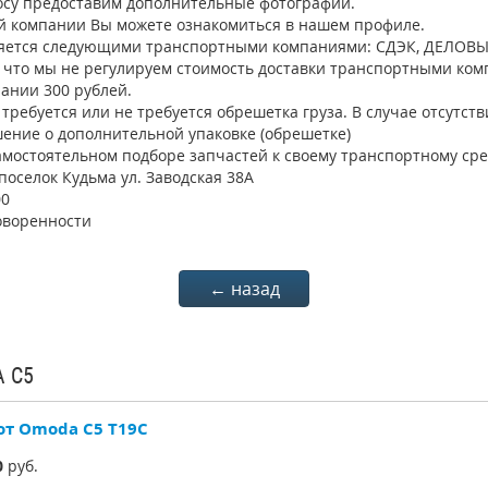
осу предоставим дополнительные фотографии.
 компании Вы можете ознакомиться в нашем профиле.
яется следующими транспортными компаниями: СДЭК, ДЕЛОВЫЕ
о что мы не регулируем стоимость доставки транспортными ком
ании 300 рублей.
требуется или не требуется обрешетка груза. В случае отсутст
ение о дополнительной упаковке (обрешетке)
мостоятельном подборе запчастей к своему транспортному сре
поселок Кудьма ул. Заводская 38А
00
оворенности
← назад
A C5
от Omoda C5 T19C
0
руб.