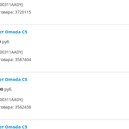
00311AADYJ
товара:
3720115
от Omoda C5
0
руб.
00311AADYJ
товара:
3587404
от Omoda C5
00
руб.
00311AADYJ
товара:
3562438
от Omoda C5