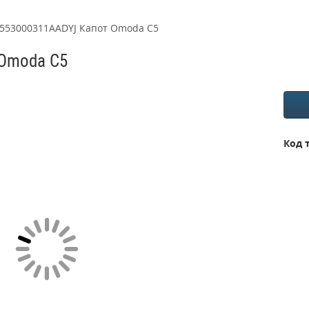
553000311AADYJ Капот Omoda C5
 Omoda C5
Код 