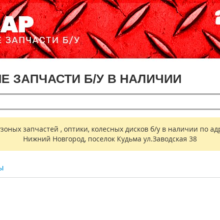
ЫЕ ЗАПЧАСТИ Б/У В НАЛИЧИИ
ных запчастей , оптики, колесных дисков б/у в наличии по адр
Нижний Новгород, поселок Кудьма ул.Заводская 38
ы