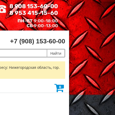
+7 (908) 153-60-00
Найти
есу: Нижегородская область, гор.
0