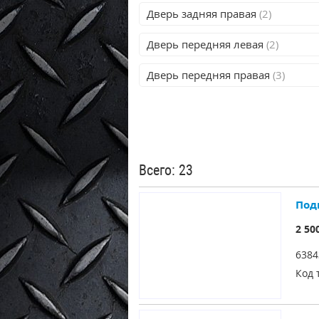
Дверь задняя правая
(2)
Дверь передняя левая
(2)
Дверь передняя правая
(3)
Всего: 23
Под
2 50
6384
Код 