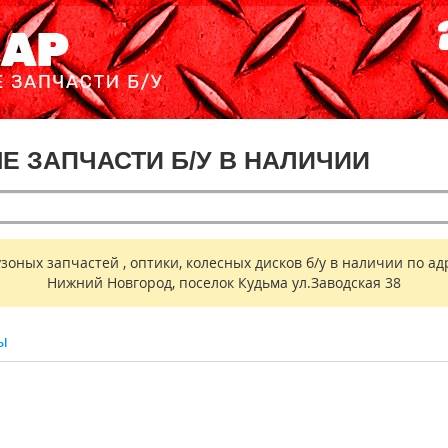
ЫЕ ЗАПЧАСТИ Б/У В НАЛИЧИИ
ных запчастей , оптики, колесных дисков б/у в наличии по адр
Нижний Новгород, поселок Кудьма ул.Заводская 38
ы