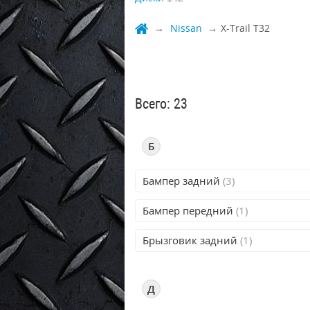
Nissan
X-Trail T32
Всего: 23
Б
Бампер задний
(3)
Бампер передний
(1)
Брызговик задний
(1)
Д