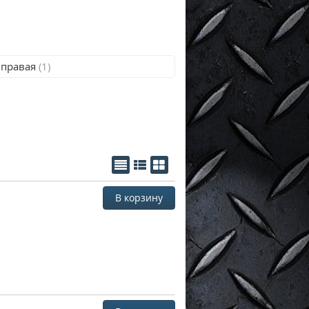
 правая
(1)
В корзину