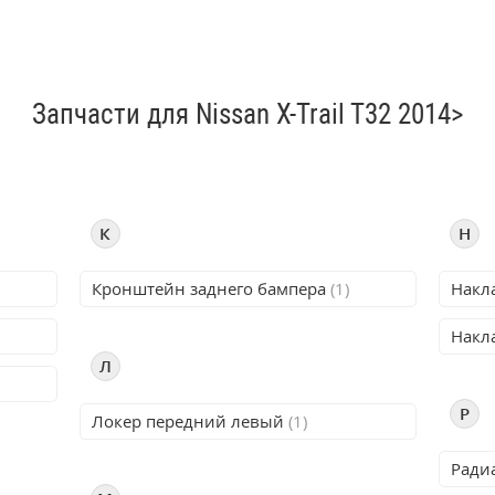
Запчасти для Nissan X-Trail T32 2014>
К
Н
Кронштейн заднего бампера
(1)
Накл
Накл
Л
Р
Локер передний левый
(1)
Ради