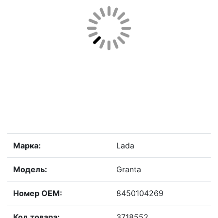
Марка:
Lada
Модель:
Granta
Номер OEM:
8450104269
Код товара:
3718552