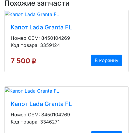
Похожие запчасти
Капот Lada Granta FL
Номер OEM: 8450104269
Код товара: 3359124
7 500
В корзину
Капот Lada Granta FL
Номер OEM: 8450104269
Код товара: 3346271