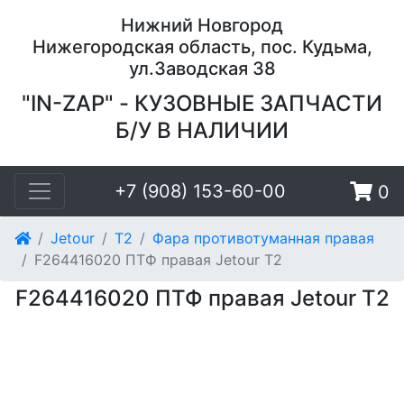
Нижний Новгород
Нижегородская область, пос. Кудьма,
ул.Заводская 38
"IN-ZAP" - КУЗОВНЫЕ ЗАПЧАСТИ
Б/У В НАЛИЧИИ
+7 (908) 153-60-00
0
Jetour
T2
Фара противотуманная правая
F264416020 ПТФ правая Jetour T2
F264416020 ПТФ правая Jetour T2