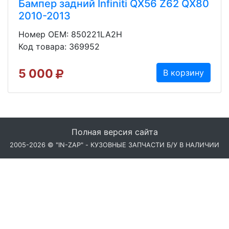
Бампер задний Infiniti QX56 Z62 QX80
2010-2013
Номер OEM: 850221LA2H
Код товара: 369952
5 000
В корзину
Полная версия сайта
2005-2026 © "IN-ZAP" - КУЗОВНЫЕ ЗАПЧАСТИ Б/У В НАЛИЧИИ