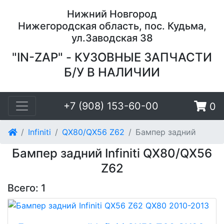
Нижний Новгород
Нижегородская область, пос. Кудьма,
ул.Заводская 38
"IN-ZAP" - КУЗОВНЫЕ ЗАПЧАСТИ
Б/У В НАЛИЧИИ
+7 (908) 153-60-00
0
Infiniti
QX80/QX56 Z62
Бампер задний
Бампер задний Infiniti QX80/QX56
Z62
Всего: 1