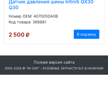
Датчик давления шины Infiniti QX30
Q30
Номер OEM: 407005DA0B
Код товара: 368881
2 500
В корзину
Полная версия сайта
2005-2026 © "IN-ZAP" - КУЗОВНЫЕ ЗАПЧАСТИ Б/У В НАЛИЧИИ