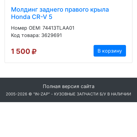
Молдинг заднего правого крыла
Honda CR-V 5
Номер OEM: 74413TLAA01
Код товара: 3629691
1 500
В корзину
Полная версия сайта
2005-2026 © "IN-ZAP" - КУЗОВНЫЕ ЗАПЧАСТИ Б/У В НАЛИЧИИ