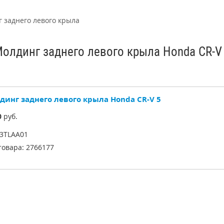
 заднего левого крыла
олдинг заднего левого крыла Honda CR-V
динг заднего левого крыла Honda CR-V 5
0
руб.
3TLAA01
товара:
2766177