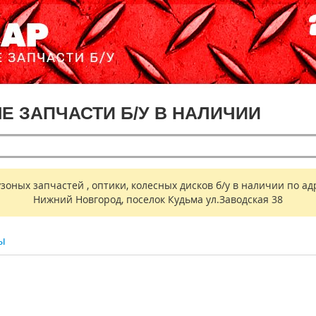
ЫЕ ЗАПЧАСТИ Б/У В НАЛИЧИИ
ных запчастей , оптики, колесных дисков б/у в наличии по адр
Нижний Новгород, поселок Кудьма ул.Заводская 38
ы