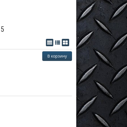
 5
В корзину