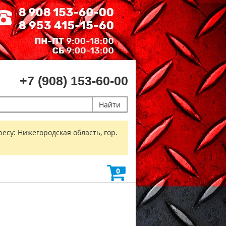
+7 (908) 153-60-00
Найти
есу: Нижегородская область, гор.
0