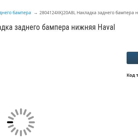
днего бампера
2804124XKJ20A8L Накладка заднего бампера н
дка заднего бампера нижняя Haval
Код 