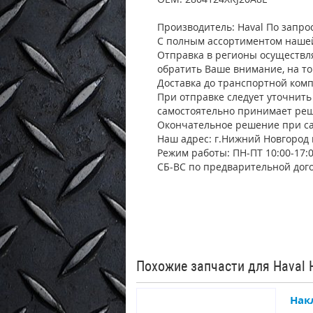
Производитель: Haval По запр
С полным ассортиментом нашей
Отправка в регионы осуществл
обратить Ваше внимание, на т
Доставка до транспортной комп
При отправке следует уточнить 
самостоятельно принимает реш
Окончательное решение при са
Наш адрес: г.Нижний Новгород 
Режим работы: ПН-ПТ 10:00-17:
СБ-ВС по предварительной дог
Похожие запчасти для Haval 
Нак