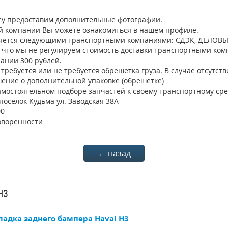
осу предоставим дополнительные фотографии.
 компании Вы можете ознакомиться в нашем профиле.
яется следующими транспортными компаниями: СДЭК, ДЕЛОВЫЕ
о что мы не регулируем стоимость доставки транспортными ком
ании 300 рублей.
требуется или не требуется обрешетка груза. В случае отсутст
ение о дополнительной упаковке (обрешетке)
мостоятельном подборе запчастей к своему транспортному сре
поселок Кудьма ул. Заводская 38А
00
оворенности
← назад
H3
ладка заднего бампера Haval H3