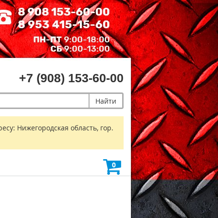
+7 (908) 153-60-00
Найти
есу: Нижегородская область, гор.
0