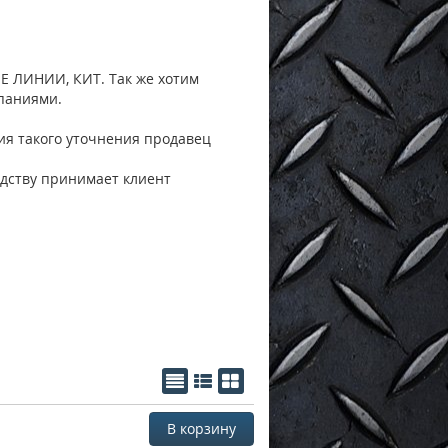
 ЛИНИИ, КИТ. Так же хотим
паниями.
вия такого уточнения продавец
дству принимает клиент
В корзину