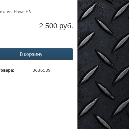
ижняя Haval H3
2 500 руб.
В корзину
3636539
товара: