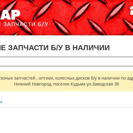
ЫЕ ЗАПЧАСТИ Б/У В НАЛИЧИИ
ных запчастей , оптики, колесных дисков б/у в наличии по адр
Нижний Новгород, поселок Кудьма ул.Заводская 38
ы