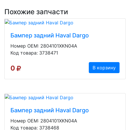
Похожие запчасти
Бампер задний Haval Dargo
Номер OEM: 2804101XKN04A
Код товара: 3738471
0
В корзину
Бампер задний Haval Dargo
Номер OEM: 2804101XKN04A
Код товара: 3738468