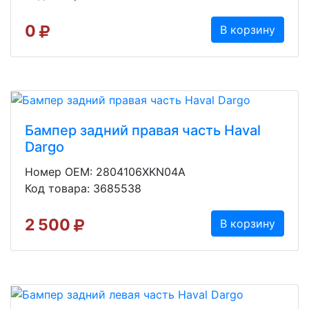
0
В корзину
Бампер задний правая часть Haval
Dargo
Номер OEM: 2804106XKN04A
Код товара: 3685538
2 500
В корзину