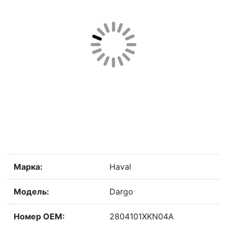
Марка:
Haval
Модель:
Dargo
Номер OEM:
2804101XKN04A