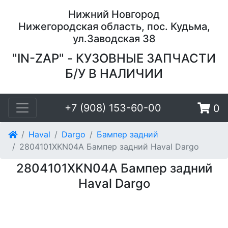
Нижний Новгород
Нижегородская область, пос. Кудьма,
ул.Заводская 38
"IN-ZAP" - КУЗОВНЫЕ ЗАПЧАСТИ
Б/У В НАЛИЧИИ
+7 (908) 153-60-00
0
Haval
Dargo
Бампер задний
2804101XKN04A Бампер задний Haval Dargo
2804101XKN04A Бампер задний
Haval Dargo