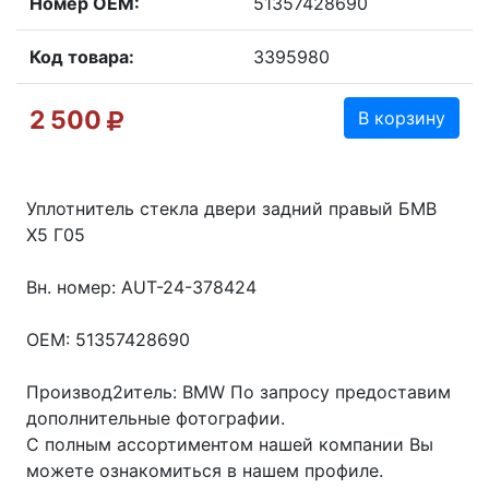
Номер OEM:
51357428690
Код товара:
3395980
2 500
В корзину
Уплотнитель стекла двери задний правый БМВ
Х5 Г05
Вн. номер: AUT-24-378424
OEM: 51357428690
Производ2итель: BMW По запросу предоставим
дополнительные фотографии.
С полным ассортиментом нашей компании Вы
можете ознакомиться в нашем профиле.