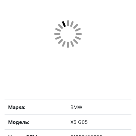
Марка:
BMW
Модель:
X5 G05