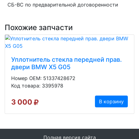
СБ-ВС по предварительной договоренности
Похожие запчасти
Уплотнитель стекла передней прав.
двери BMW X5 G05
Номер OEM: 51337428672
Код товара: 3395978
3 000
В корзину
Полная версия сайта