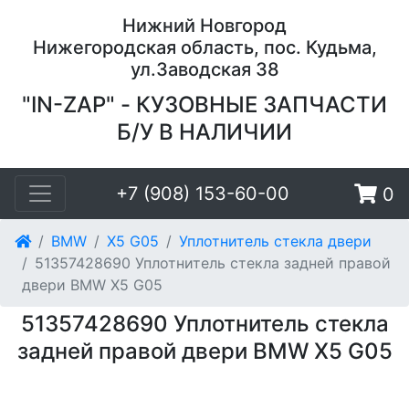
Нижний Новгород
Нижегородская область, пос. Кудьма,
ул.Заводская 38
"IN-ZAP" - КУЗОВНЫЕ ЗАПЧАСТИ
Б/У В НАЛИЧИИ
+7 (908) 153-60-00
0
BMW
X5 G05
Уплотнитель стекла двери
51357428690 Уплотнитель стекла задней правой
двери BMW X5 G05
51357428690 Уплотнитель стекла
задней правой двери BMW X5 G05