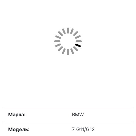
Марка:
BMW
Модель:
7 G11/G12