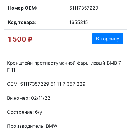
Номер OEM:
51117357229
Код товара:
1655315
1 500
В корзину
Кронштейн противотуманной фары левый БМВ 7
Г 11
ОЕМ: 51117357229 51 11 7 357 229
Вн.номер: 02/11/22
Состояние: б/у
Производитель: BMW